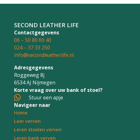
het resultaat :)
SECOND LEATHER LIFE
Contactgegevens
06 – 50 80 60 40
024 – 37 33 250
info@secondleatherlife.nl
Adresgegevens
Roggeweg 8j
6534 AJ Nijmegen
Korte vraag over uw bank of stoel?

Stuur een apje
Navigeer naar
Home
Leer verven
Leren stoelen verven
Leren bank verven