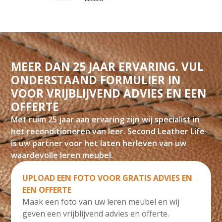
MEER DAN 25 JAAR ERVARING. VUL
ONDERSTAAND FORMULIER IN
VOOR VRIJBLIJVEND ADVIES EN EEN
OFFERTE
Met ruim 25 jaar aan ervaring zijn wij specialist in
het reconditioneren van leer. Second Leather Life
is uw partner voor het laten herleven van uw
waardevolle leren meubel.
UPLOAD EEN FOTO VOOR GRATIS ADVIES EN
EEN OFFERTE
Maak een foto van uw leren meubel en wij
geven een vrijblijvend advies en offerte.