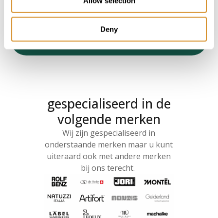
Allow selection
Wij geven 1 jaar volledige garantie op de
verrichtte werkzaamheden.
Deny
Upload een foto voor gratis advies
gespecialiseerd in de
volgende merken
Wij zijn gespecialiseerd in
onderstaande merken maar u kunt
uiteraard ook met andere merken
bij ons terecht.