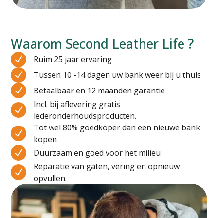
Waarom Second Leather Life ?
N
Ruim 25 jaar ervaring
N
Tussen 10 -14 dagen uw bank weer bij u thuis
N
Betaalbaar en 12 maanden garantie
Incl. bij aflevering gratis
N
lederonderhoudsproducten.
Tot wel 80% goedkoper dan een nieuwe bank
N
kopen
N
Duurzaam en goed voor het milieu
Reparatie van gaten, vering en opnieuw
N
opvullen.